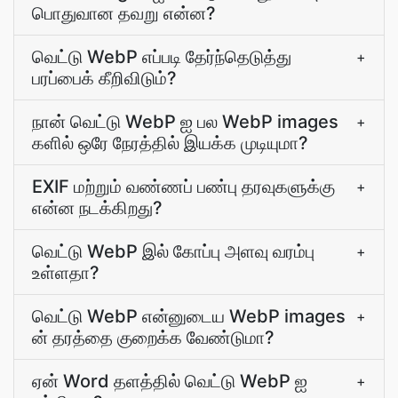
பொதுவான தவறு என்ன?
வெட்டு WebP எப்படி தேர்ந்தெடுத்து
+
பரப்பைக் கீறிவிடும்?
நான் வெட்டு WebP ஐ பல WebP images
+
களில் ஒரே நேரத்தில் இயக்க முடியுமா?
EXIF மற்றும் வண்ணப் பண்பு தரவுகளுக்கு
+
என்ன நடக்கிறது?
வெட்டு WebP இல் கோப்பு அளவு வரம்பு
+
உள்ளதா?
வெட்டு WebP என்னுடைய WebP images
+
ன் தரத்தை குறைக்க வேண்டுமா?
ஏன் Word தளத்தில் வெட்டு WebP ஐ
+