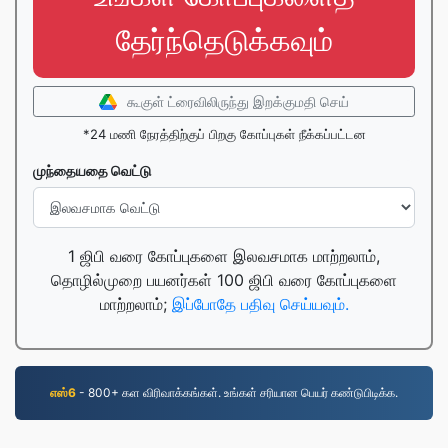
தேர்ந்தெடுக்கவும்
கூகுள் ட்ரைவிலிருந்து இறக்குமதி செய்
*24 மணி நேரத்திற்குப் பிறகு கோப்புகள் நீக்கப்பட்டன
முந்தையதை வெட்டு
1 ஜிபி வரை கோப்புகளை இலவசமாக மாற்றலாம்,
தொழில்முறை பயனர்கள் 100 ஜிபி வரை கோப்புகளை
மாற்றலாம்;
இப்போதே பதிவு செய்யவும்.
எஸ்6
- 800+ கள விரிவாக்கங்கள். உங்கள் சரியான பெயர் கண்டுபிடிக்க.