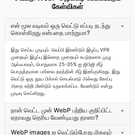
கேள்விகள்
என் மூல வடிவம் ஒரு வெட்டு எப்படி நடந்து
+
கொள்கிறது என்பதை மாற்றுமா?
இது செய்ய முடியும். வெப்பி இரண்டும் இழப்பு VP8
முறையும் இழப்பு இல்லாத முறையும் கூடுதலாக முழு
ஆல்ஃபாவும், பொதுவாக 25-35% ஐ ஜிபிஜி கீழ்
பொருத்தமான பார்வை தரத்தின் கீழ் இறங்குகிறது. இது
வெட்டு ஒரு தூய பிக்சல் செயல்பாடு அல்லது கோப்பு
அதை சுற்றி மீண்டும் உருவாக்கப்பட வேண்டும் என்று
முடிவு செய்கிறது.
நான் வெட்ட முன் WebP பற்றிய குறிப்பிட்ட
+
ஏதாவது தெரிய வேண்டியது தானா?
WebP images ஐ வெட்டும்போது மிகவும்
+