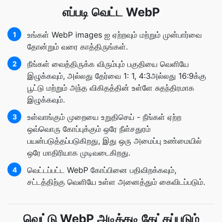
எப்படி வெட்ட WebP
உங்கள் WebP images ஐ ஏற்றவும் மற்றும் முன்பார்வை
1
தோன்றும் வரை காத்திருங்கள்.
நீங்கள் வைத்திருக்க விரும்பும் பகுதியை வெளியே
2
இழுக்கவும், அல்லது தேர்வை 1: 1, 4:3அல்லது 16:9க்கு
பூட்டு மற்றும் அந்த விகிதத்தின் உள்ளே சுதந்திரமாக
இழுக்கவும்.
உள்வாங்கும் முறையை உறுதிசெய் - நீங்கள் ஏற்ற
3
ஒவ்வொரு கோப்புக்கும் ஒரே நீள்சதுரம்
பயன்படுத்தப்படுகிறது, இது ஒரு அமைப்பு உண்மையில்
ஒரே மாதிரியாக முடிவடைகிறது.
வெட்டப்பட்ட WebP கோப்பினை பதிவிறக்கவும்,
4
சட்டத்திற்கு வெளியே உள்ள அனைத்தும் கைவிடப்படும்.
வெட்டு WebP அடிக்கடி கேட்கப்படும்