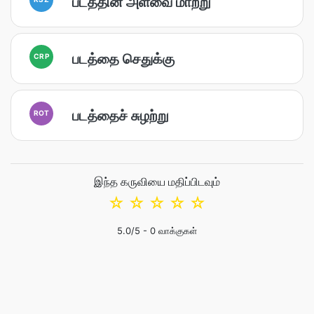
படத்தின் அளவை மாற்று
படத்தை செதுக்கு
CRP
படத்தைச் சுழற்று
ROT
இந்த கருவியை மதிப்பிடவும்
☆
☆
☆
☆
☆
5.0
/5 -
0
வாக்குகள்