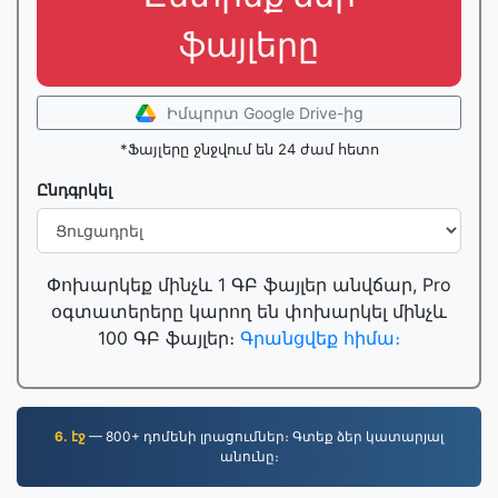
ֆայլերը
Իմպորտ Google Drive-ից
*Ֆայլերը ջնջվում են 24 ժամ հետո
Ընդգրկել
Փոխարկեք մինչև 1 ԳԲ ֆայլեր անվճար, Pro
օգտատերերը կարող են փոխարկել մինչև
100 ԳԲ ֆայլեր։
Գրանցվեք հիմա։
6. էջ
— 800+ դոմենի լրացումներ։ Գտեք ձեր կատարյալ
անունը։