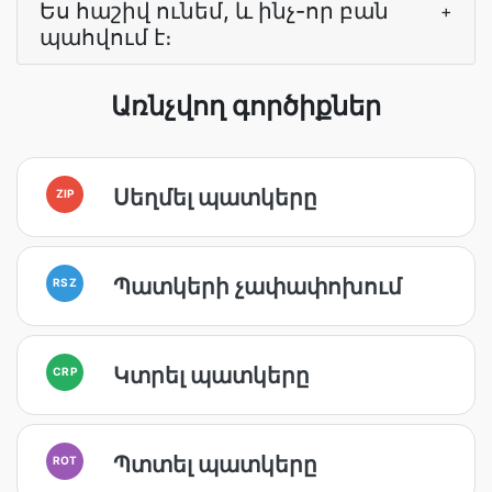
Ես հաշիվ ունեմ, և ինչ-որ բան
+
պահվում է։
Առնչվող գործիքներ
Սեղմել պատկերը
ZIP
Պատկերի չափափոխում
RSZ
Կտրել պատկերը
CRP
Պտտել պատկերը
ROT