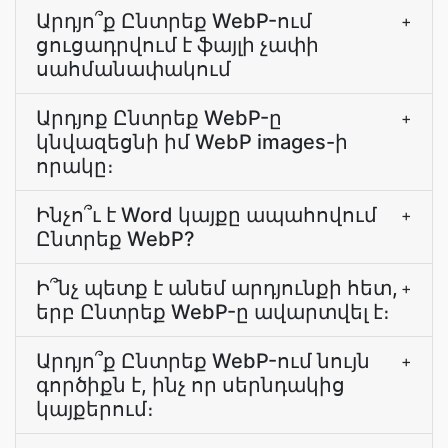
Արդյո՞ք Ընտրեք WebP-ում
+
ցուցադրվում է ֆայլի չափի
սահմանափակում
Արդյոք Ընտրեք WebP-ը
+
կնվազեցնի իմ WebP images-ի
որակը։
Ինչո՞ւ է Word կայքը ապահովում
+
Ընտրեք WebP?
Ի՞նչ պետք է անեմ արդյունքի հետ,
+
երբ Ընտրեք WebP-ը ավարտվել է։
Արդյո՞ք Ընտրեք WebP-ում նույն
+
գործիքն է, ինչ որ սերնդակից
կայքերում։