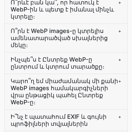
Ո՞րևէ բան կա՞, որ հատուկ է
+
WebP-ին և պետք է իմանալ մինչև
կտրելը։
Ո՞րն է WebP images-ը կտրելիս
+
ամենատարածված սխալներից
մեկը։
Ինչպե՞ս է Ընտրեք WebP-ը
+
ընտրում և կտրում տարածքը։
Կարո՞ղ եմ միաժամանակ մի քանի
+
WebP images համակարգիչների
վրա ընթացիկ պահել Ընտրեք
WebP-ը։
Ի՞նչ է պատահում EXIF և գույնի
+
պրոֆիլների տվյալներին