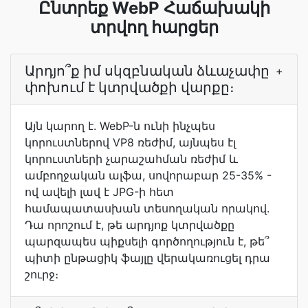
Ընտրեք WebP Հաճախակի
տրվող հարցեր
Արդյո՞ք իմ սկզբնական ձևաչափը
+
փոխում է կտրվածքի վարքը։
Այն կարող է. WebP-ն ունի ինչպես
կորուստներով VP8 ռեժիմ, այնպես էլ
կորուստների չարաշահման ռեժիմ և
ամբողջական ալֆա, սովորաբար 25-35% -
ով ավելի լավ է JPG-ի հետ
համապատասխան տեսողական որակով.
Դա որոշում է, թե արդյոք կտրվածքը
պարզապես պիքսելի գործողություն է, թե՞
պիտի ընթացիկ ֆայլը վերակառուցել դրա
շուրջ։