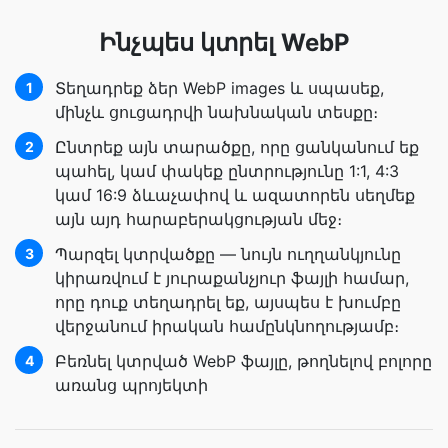
Ինչպես կտրել WebP
Տեղադրեք ձեր WebP images և սպասեք,
1
մինչև ցուցադրվի նախնական տեսքը։
Ընտրեք այն տարածքը, որը ցանկանում եք
2
պահել, կամ փակեք ընտրությունը 1:1, 4:3
կամ 16:9 ձևաչափով և ազատորեն սեղմեք
այն այդ հարաբերակցության մեջ։
Պարզել կտրվածքը — նույն ուղղանկյունը
3
կիրառվում է յուրաքանչյուր ֆայլի համար,
որը դուք տեղադրել եք, այսպես է խումբը
վերջանում իրական համընկնողությամբ։
Բեռնել կտրված WebP ֆայլը, թողնելով բոլորը
4
առանց պրոյեկտի