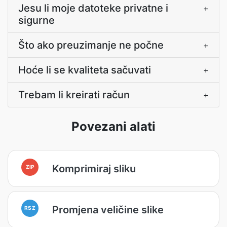
Jesu li moje datoteke privatne i
+
sigurne
Što ako preuzimanje ne počne
+
Hoće li se kvaliteta sačuvati
+
Trebam li kreirati račun
+
Povezani alati
Komprimiraj sliku
ZIP
Promjena veličine slike
RSZ