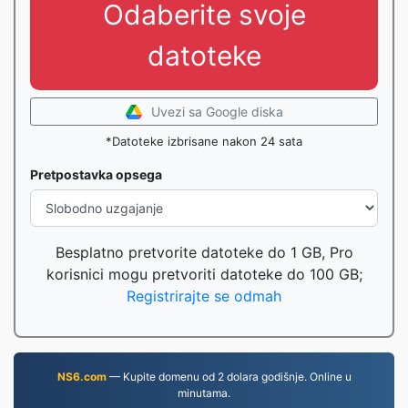
Odaberite svoje
datoteke
Uvezi sa Google diska
*Datoteke izbrisane nakon 24 sata
Pretpostavka opsega
Besplatno pretvorite datoteke do 1 GB, Pro
korisnici mogu pretvoriti datoteke do 100 GB;
Registrirajte se odmah
NS6.com
— Kupite domenu od 2 dolara godišnje. Online u
minutama.