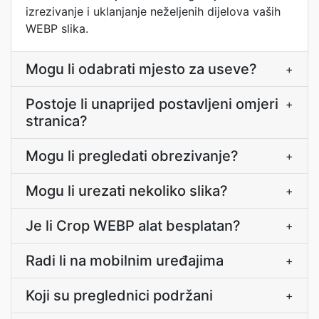
izrezivanje i uklanjanje neželjenih dijelova vaših
WEBP slika.
Mogu li odabrati mjesto za useve?
+
Postoje li unaprijed postavljeni omjeri
+
stranica?
Mogu li pregledati obrezivanje?
+
Mogu li urezati nekoliko slika?
+
Je li Crop WEBP alat besplatan?
+
Radi li na mobilnim uređajima
+
Koji su preglednici podržani
+