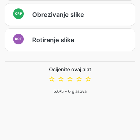
Obrezivanje slike
CRP
Rotiranje slike
ROT
Ocijenite ovaj alat
☆
☆
☆
☆
☆
5.0
/5 -
0
glasova