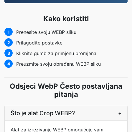
Kako koristiti
Prenesite svoju WEBP sliku
1
Prilagodite postavke
2
Kliknite gumb za primjenu promjena
3
Preuzmite svoju obrađenu WEBP sliku
4
Odsjeci WebP Često postavljana
pitanja
Što je alat Crop WEBP?
+
Alat za izrezivanje WEBP omogućuje vam