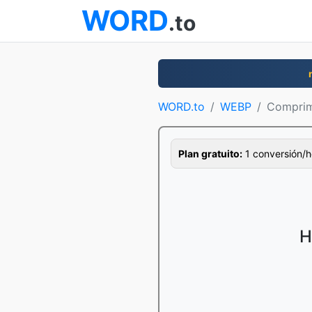
WORD
.to
WORD.to
WEBP
Comprim
Plan gratuito:
1 conversión/ho
H