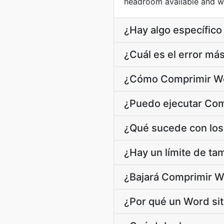
headroom available and whe
¿Hay algo específic
¿Cuál es el error m
¿Cómo Comprimir We
¿Puedo ejecutar Com
¿Qué sucede con los 
¿Hay un límite de t
¿Bajará Comprimir W
¿Por qué un Word si