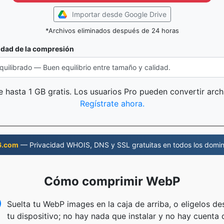
Importar desde Google Drive
*Archivos eliminados después de 24 horas
idad de la compresión
 hasta 1 GB gratis. Los usuarios Pro pueden convertir arc
Regístrate ahora.
6.com
— Privacidad WHOIS, DNS y SSL gratuitas en todos los domin
Cómo comprimir WebP
Suelta tu WebP images en la caja de arriba, o eligelos d
tu dispositivo; no hay nada que instalar y no hay cuenta