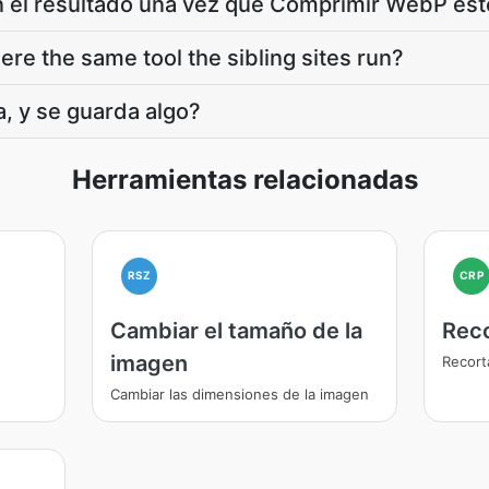
 el resultado una vez que Comprimir WebP est
re the same tool the sibling sites run?
, y se guarda algo?
Herramientas relacionadas
RSZ
CRP
Cambiar el tamaño de la
Rec
imagen
Recort
Cambiar las dimensiones de la imagen