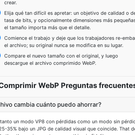
crear.
Elija qué tan difícil es apretar: un objetivo de calidad o d
tasa de bits, y opcionalmente dimensiones más pequeñas
el tamaño importa más que el detalle.
Comience el trabajo y deje que los trabajadores re-emba
el archivo; su original nunca se modifica en su lugar.
Compare el nuevo tamaño con el original, y luego
descargue el archivo comprimido WebP.
Comprimir WebP Preguntas frecuente
chivo cambia cuánto puedo ahorrar?
 tanto un modo VP8 con pérdidas como un modo sin pérdid
5-35% bajo un JPG de calidad visual que coincide. That d