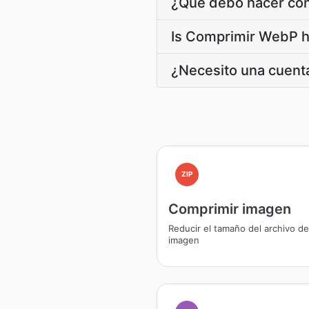
¿Qué debo hacer con
Is Comprimir WebP he
¿Necesito una cuenta
ZIP
Comprimir imagen
Reducir el tamaño del archivo de
imagen