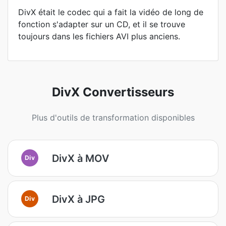
DivX était le codec qui a fait la vidéo de long de
fonction s'adapter sur un CD, et il se trouve
toujours dans les fichiers AVI plus anciens.
DivX Convertisseurs
Plus d'outils de transformation disponibles
DivX à MOV
Div
DivX à JPG
Div