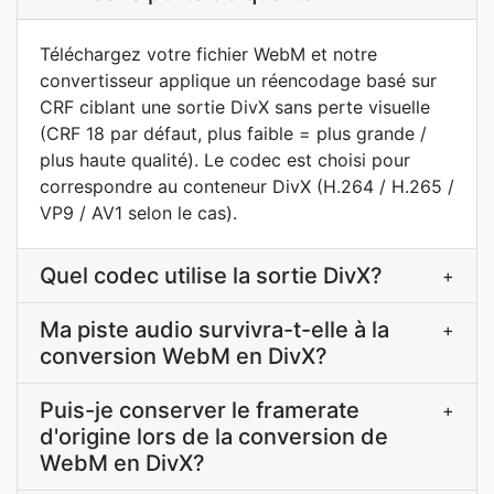
Téléchargez votre fichier WebM et notre
convertisseur applique un réencodage basé sur
CRF ciblant une sortie DivX sans perte visuelle
(CRF 18 par défaut, plus faible = plus grande /
plus haute qualité). Le codec est choisi pour
correspondre au conteneur DivX (H.264 / H.265 /
VP9 / AV1 selon le cas).
Quel codec utilise la sortie DivX?
+
Ma piste audio survivra-t-elle à la
+
conversion WebM en DivX?
Puis-je conserver le framerate
+
d'origine lors de la conversion de
WebM en DivX?