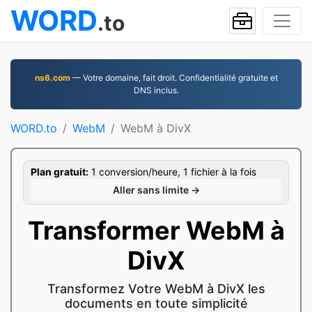
WORD
.to
ns6.com
— Votre domaine, fait droit. Confidentialité gratuite et
DNS inclus.
WORD.to
WebM
WebM à DivX
Plan gratuit:
1 conversion/heure, 1 fichier à la fois
Aller sans limite →
Transformer WebM à
DivX
Transformez Votre WebM à DivX les
documents en toute simplicité