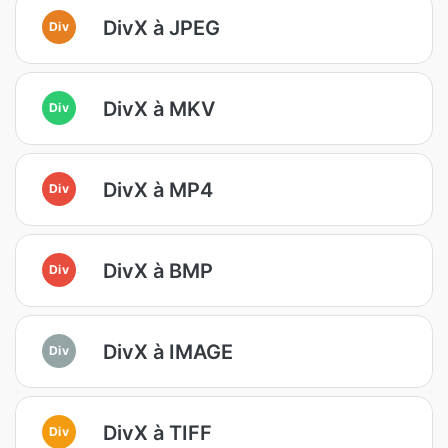
DivX à JPEG
Div
DivX à MKV
Div
DivX à MP4
Div
DivX à BMP
Div
DivX à IMAGE
Div
DivX à TIFF
Div