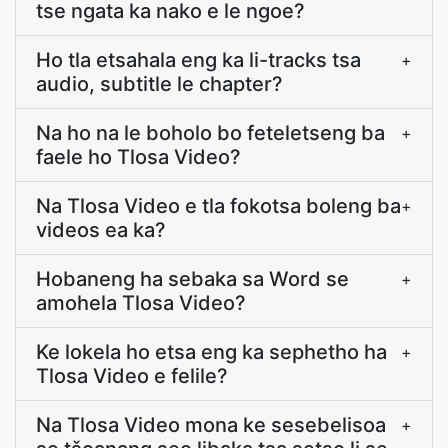
tse ngata ka nako e le ngoe?
Ho tla etsahala eng ka li-tracks tsa
+
audio, subtitle le chapter?
Na ho na le boholo bo feteletseng ba
+
faele ho Tlosa Video?
Na Tlosa Video e tla fokotsa boleng ba
+
videos ea ka?
Hobaneng ha sebaka sa Word se
+
amohela Tlosa Video?
Ke lokela ho etsa eng ka sephetho ha
+
Tlosa Video e felile?
Na Tlosa Video mona ke sesebelisoa
+