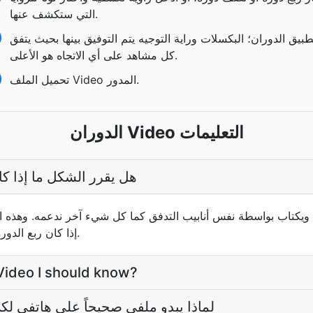
التي ستكشف عنها.
طبيق الدوران؛ البكسلات وراية التوجيه يتم التوفيق بينها بحيث يتفق
كل مشاهد على أي الاتجاه هو الأعلى.
تحميل الملف Video المدور.
الدوران Video التعليمات
هل يقرر الشكل ما إذا ك
 ويكتاب بواسطة نفس أنابيب التدفق كما كل شيء آخر ندعمه. وهذه ا
إذا كان ربع الدورة مجاني أو يكلف إعادة الترميز.
 Video I should know?
لماذا يبدو ملفي صحيحاً على هاتفي لك