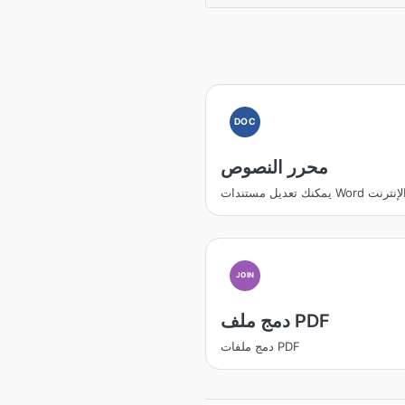
DOC
محرر النصوص
ندات Word عبر الإنترنت
JOIN
دمج ملف PDF
دمج ملفات PDF