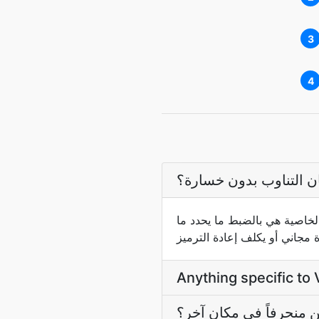
3
4
ان التناوب بدون خسارة؟
لخاصية هي بالضبط ما يحدد ما
Anything specific to
ن منحرفاً في مكان آخر؟