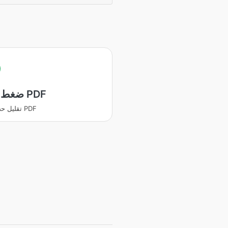
ضغط ملف PDF
تقليل حجم ملف PDF