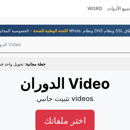
ميع الأدوات
WORD
6- اللجنة الوطنية للصحة
الدوران Video
خطة مجانية:
تحويل واحد في
الدوران Video
تثبيت جانبي videos
اختر ملفاتك