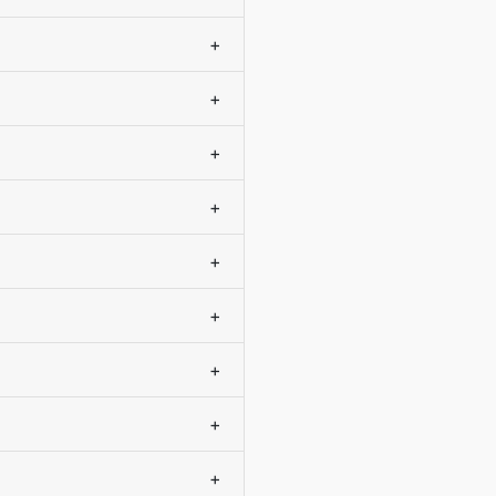
+
+
+
+
+
+
+
+
+