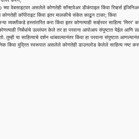
ा वापर करणे;
्या वेबसाइटवर असलेले कोणतेही सॉफ्टवेअर डीकंपाइल किंवा रिव्हर्स इंजिनिअर
ून कोणतेही कॉपीराइट किंवा इतर मालकीचे संकेत काढून टाका; किंवा
सऱ्या व्यक्तीकडे हस्तांतरित करा किंवा इतर कोणत्याही सर्व्हरवर साहित्य 'मिरर' क
 कोणत्याही निर्बंधांचे उल्लंघन केले तर हा परवाना आपोआप संपुष्टात येईल आणि 
. तुम्ही या साहित्याचे दर्शन थांबवल्यानंतर किंवा हा परवाना संपुष्टात आणल्यानंतर,
निक किंवा मुद्रित स्वरूपात असलेले कोणतेही डाउनलोड केलेले साहित्य नष्ट करा