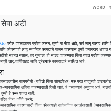
WORD
स
ेवा अटी
.to
वरील वेबसाइटवर प्रवेश करून, तुम्ही या सेवा अटी, सर्व लागू कायदे आणि न
ि कोणत्याही लागू स्थानिक कायद्यांचे पालन करण्यास तुम्ही जबाबदार आहा
 अटींशी सहमत नसाल, तर तुम्हाला ही साइट वापरण्यास किंवा त्यात प्रवेश करण्य
्री लागू कॉपीराइट आणि ट्रेडमार्क कायद्याद्वारे संरक्षित आहे.
रा
बसाइटवरील सामग्रीची (माहिती किंवा सॉफ्टवेअर) एक प्रत तात्पुरती डाउनलो
ैर-व्यावसायिक क्षणिक पाहण्यासाठी दिली जाते. हे परवान्याचे अनुदान आहे, माल
त तुम्ही हे करू शकत नाही:
धारित किंवा कॉपी करणे;
 व्यावसायिक कारणासाठी किंवा कोणत्याही सार्वजनिक प्रदर्शनासाठी (व्यावसायि