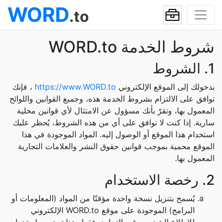
WORD
.to
شروط الخدمة WORD.to
1. الشروط
بدخولك إلى الموقع الإلكتروني
https://www.WORD.to
، فإنك
توافق على الالتزام بشروط الخدمة هذه، وجميع القوانين واللوائح
المعمول بها، وتقرّ بأنك مسؤول عن الامتثال لأي قوانين محلية
سارية. إذا كنت لا توافق على أي من هذه الشروط، يُحظر عليك
استخدام هذا الموقع أو الوصول إليه. المواد الموجودة في هذا
الموقع محمية بموجب قوانين حقوق النشر والعلامات التجارية
المعمول بها.
2. رخصة الاستخدام
يُسمح بتنزيل نسخة واحدة مؤقتًا من المواد (المعلومات أو
البرامج) الموجودة على موقع WORD.to الإلكتروني