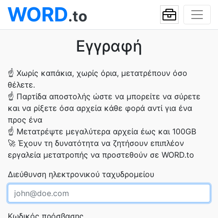
WORD
.to
Εγγραφή
☝
Χωρίς καπάκια, χωρίς όρια, μετατρέπουν όσο
θέλετε.
☝
Παρτίδα αποστολής ώστε να μπορείτε να σύρετε
και να ρίξετε όσα αρχεία κάθε φορά αντί για ένα
προς ένα
☝
Μετατρέψτε μεγαλύτερα αρχεία έως και 100GB
🚀
Έχουν τη δυνατότητα να ζητήσουν επιπλέον
εργαλεία μετατροπής να προστεθούν σε WORD.to
Διεύθυνση ηλεκτρονικού ταχυδρομείου
Κωδικός πρόσβασης