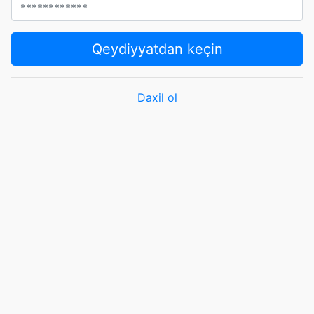
Qeydiyyatdan keçin
Daxil ol