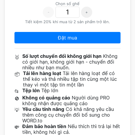
Chọn số ghế
-
+
Tiết kiệm 20% khi mua từ 2 sản phẩm trở lên.
Đặt mua
Số lượt chuyển đổi không giới hạn
Không
🥇
có giới hạn, không giới hạn - chuyển đổi
nhiều như bạn muốn.
Tải lên hàng loạt
Tải lên hàng loạt để có
📦
thể kéo và thả nhiều tập tin cùng một lúc
thay vì một tập tin một lần
Tệp lớn
Tệp lớn
📂
Không có quảng cáo
Người dùng PRO
🚫
không nhận được quảng cáo
Yêu cầu tính năng
Có khả năng yêu cầu
💡
thêm công cụ chuyển đổi bổ sung cho
WORD.to
Đảm bảo hoàn tiền
Nếu thích thì trả lại hết
💸
tiền, không hỏi gì cả.