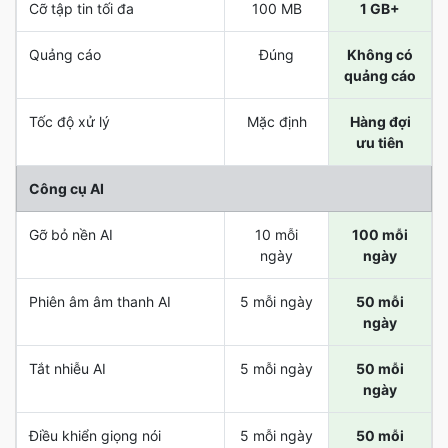
Cỡ tập tin tối đa
100 MB
1 GB+
Quảng cáo
Đúng
Không có
quảng cáo
Tốc độ xử lý
Mặc định
Hàng đợi
ưu tiên
Công cụ AI
Gỡ bỏ nền AI
10 mỗi
100 mỗi
ngày
ngày
Phiên âm âm thanh AI
5 mỗi ngày
50 mỗi
ngày
Tắt nhiễu AI
5 mỗi ngày
50 mỗi
ngày
Điều khiển giọng nói
5 mỗi ngày
50 mỗi