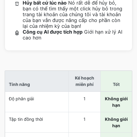
Hủy bất cứ lúc nào
Nó rất dễ để hủy bỏ,
⏰
bạn có thể tìm thấy một click hủy bỏ trong
trang tài khoản của chúng tôi và tài khoản
của bạn vẫn được nâng cấp cho phần còn
lại của nhiệm kỳ của bạn!
Công cụ AI được tích hợp
Giới hạn xử lý AI
🤖
cao hơn
Kế hoạch
Tính năng
miễn phí
Tốt
Độ phân giải
1
Không giới
hạn
Tập tin đồng thời
1
Không giới
hạn