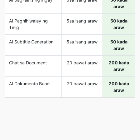
araw
AI Paghihiwalay ng
5sa isang araw
50 kada
Tinig
araw
AI Subtitle Generation
5sa isang araw
50 kada
araw
Chat sa Document
20 bawat araw
200 kada
araw
AI Dokumento Buod
20 bawat araw
200 kada
araw