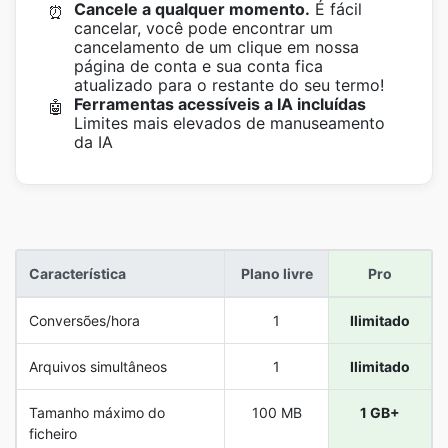
Cancele a qualquer momento.
É fácil
⏰
cancelar, você pode encontrar um
cancelamento de um clique em nossa
página de conta e sua conta fica
atualizado para o restante do seu termo!
Ferramentas acessíveis a IA incluídas
🤖
Limites mais elevados de manuseamento
da IA
Característica
Plano livre
Pro
Conversões/hora
1
Ilimitado
Arquivos simultâneos
1
Ilimitado
Tamanho máximo do
100 MB
1 GB+
ficheiro