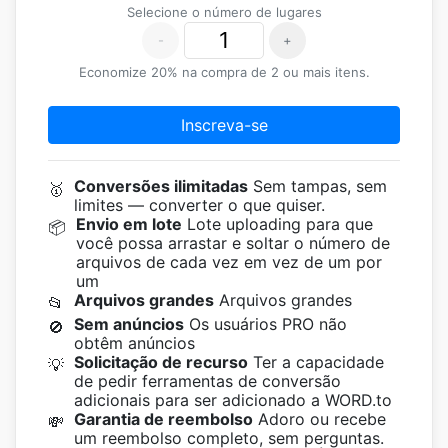
Selecione o número de lugares
-
+
Economize 20% na compra de 2 ou mais itens.
Inscreva-se
Conversões ilimitadas
Sem tampas, sem
🥇
limites — converter o que quiser.
Envio em lote
Lote uploading para que
📦
você possa arrastar e soltar o número de
arquivos de cada vez em vez de um por
um
Arquivos grandes
Arquivos grandes
📂
Sem anúncios
Os usuários PRO não
🚫
obtêm anúncios
Solicitação de recurso
Ter a capacidade
💡
de pedir ferramentas de conversão
adicionais para ser adicionado a WORD.to
Garantia de reembolso
Adoro ou recebe
💸
um reembolso completo, sem perguntas.