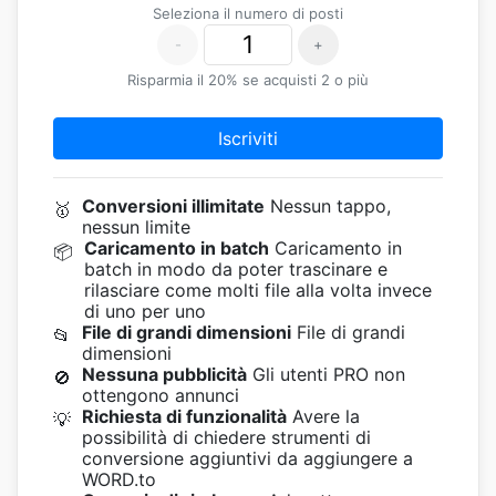
Seleziona il numero di posti
-
+
Risparmia il 20% se acquisti 2 o più
Iscriviti
Conversioni illimitate
Nessun tappo,
🥇
nessun limite
Caricamento in batch
Caricamento in
📦
batch in modo da poter trascinare e
rilasciare come molti file alla volta invece
di uno per uno
File di grandi dimensioni
File di grandi
📂
dimensioni
Nessuna pubblicità
Gli utenti PRO non
🚫
ottengono annunci
Richiesta di funzionalità
Avere la
💡
possibilità di chiedere strumenti di
conversione aggiuntivi da aggiungere a
WORD.to