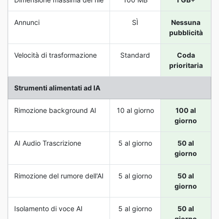
Annunci
SÌ
Nessuna
pubblicità
Velocità di trasformazione
Standard
Coda
prioritaria
Strumenti alimentati ad IA
Rimozione background AI
10 al giorno
100 al
giorno
AI Audio Trascrizione
5 al giorno
50 al
giorno
Rimozione del rumore dell'AI
5 al giorno
50 al
giorno
Isolamento di voce AI
5 al giorno
50 al
giorno