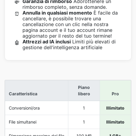
Garanzia di rimborso
Adorottenere un
💸
rimborso completo, senza domande.
Annulla in qualsiasi momento
È facile da
⏰
cancellare, è possibile trovare una
cancellazione con un clic nella nostra
pagina account e il tuo account rimane
aggiornato per il resto del tuo termine!
Attrezzi ad IA inclusi
Limiti più elevati di
🤖
gestione dell'intelligenza artificiale
Piano
Caratteristica
libero
Pro
Conversioni/ora
1
Illimitato
File simultanei
1
Illimitato
Dimensione massima del file
100 MB
1 GB+