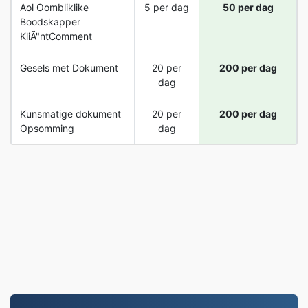
Aol Oombliklike
5 per dag
50 per dag
Boodskapper
KliÃ"ntComment
Gesels met Dokument
20 per
200 per dag
dag
Kunsmatige dokument
20 per
200 per dag
Opsomming
dag