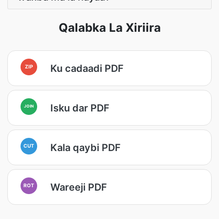
Qalabka La Xiriira
Ku cadaadi PDF
ZIP
Isku dar PDF
JOIN
Kala qaybi PDF
CUT
Wareeji PDF
ROT