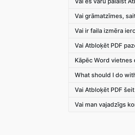
Vai es varu palaist 
Vai grāmatzīmes, sait
Vai ir faila izmēra i
Vai Atbloķēt PDF pa
Kāpēc Word vietnes d
What should I do with
Vai Atbloķēt PDF šeit
Vai man vajadzīgs kon