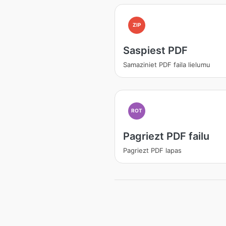
ZIP
Saspiest PDF
Samaziniet PDF faila lielumu
ROT
Pagriezt PDF failu
Pagriezt PDF lapas