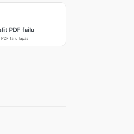
līt PDF failu
 PDF failu lapās