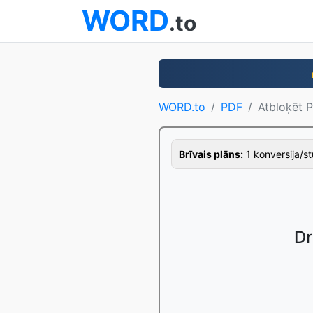
WORD
.to
WORD.to
PDF
Atbloķēt 
Brīvais plāns:
1 konversija/stu
Dr