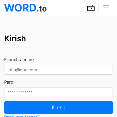
WORD
.to
Kirish
E-pochta manzili
Parol
Kirish