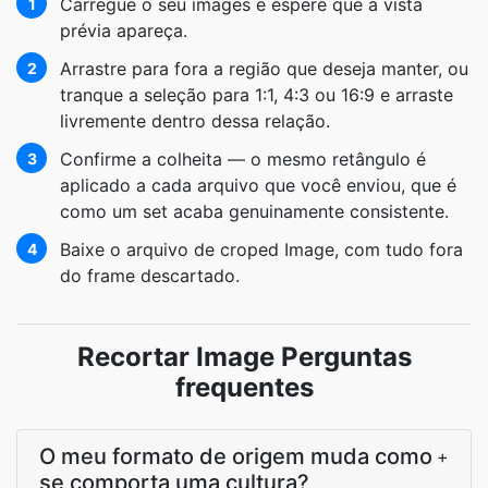
Carregue o seu images e espere que a vista
1
prévia apareça.
Arrastre para fora a região que deseja manter, ou
2
tranque a seleção para 1:1, 4:3 ou 16:9 e arraste
livremente dentro dessa relação.
Confirme a colheita — o mesmo retângulo é
3
aplicado a cada arquivo que você enviou, que é
como um set acaba genuinamente consistente.
Baixe o arquivo de croped Image, com tudo fora
4
do frame descartado.
Recortar Image Perguntas
frequentes
O meu formato de origem muda como
+
se comporta uma cultura?