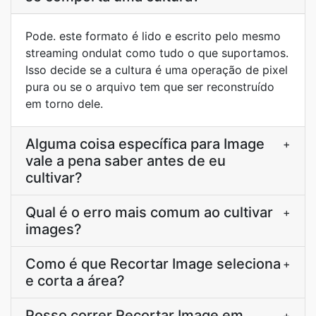
Pode. este formato é lido e escrito pelo mesmo
streaming ondulat como tudo o que suportamos.
Isso decide se a cultura é uma operação de pixel
pura ou se o arquivo tem que ser reconstruído
em torno dele.
Alguma coisa específica para Image
+
vale a pena saber antes de eu
cultivar?
Qual é o erro mais comum ao cultivar
+
images?
Como é que Recortar Image seleciona
+
e corta a área?
Posso correr Recortar Image em
+