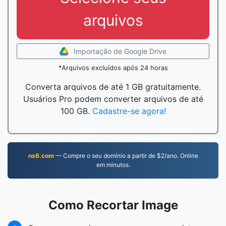
arquivos
Importação de Google Drive
*Arquivos excluídos após 24 horas
Converta arquivos de até 1 GB gratuitamente.
Usuários Pro podem converter arquivos de até
100 GB.
Cadastre-se agora!
ns6.com
— Compre o seu domínio a partir de $2/ano. Online
em minutos.
Como Recortar Image