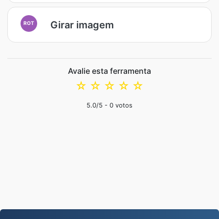
Girar imagem
ROT
Avalie esta ferramenta
☆
☆
☆
☆
☆
5.0
/5 -
0
votos