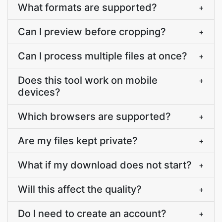
What formats are supported?
+
Can I preview before cropping?
+
Can I process multiple files at once?
+
Does this tool work on mobile
+
devices?
Which browsers are supported?
+
Are my files kept private?
+
What if my download does not start?
+
Will this affect the quality?
+
Do I need to create an account?
+