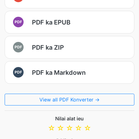
PDF ka EPUB
PDF
PDF ka ZIP
PDF
PDF ka Markdown
PDF
View all PDF Konverter →
Nilai alat ieu
☆
☆
☆
☆
☆