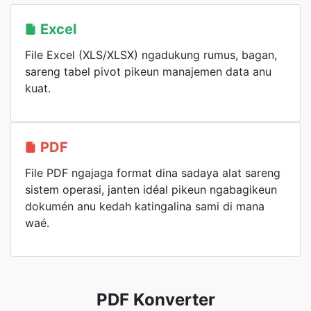
Excel
File Excel (XLS/XLSX) ngadukung rumus, bagan,
sareng tabel pivot pikeun manajemen data anu
kuat.
PDF
File PDF ngajaga format dina sadaya alat sareng
sistem operasi, janten idéal pikeun ngabagikeun
dokumén anu kedah katingalina sami di mana
waé.
PDF Konverter