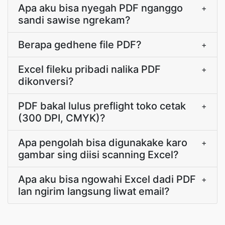
Apa aku bisa nyegah PDF nganggo
+
sandi sawise ngrekam?
Berapa gedhene file PDF?
+
Excel fileku pribadi nalika PDF
+
dikonversi?
PDF bakal lulus preflight toko cetak
+
(300 DPI, CMYK)?
Apa pengolah bisa digunakake karo
+
gambar sing diisi scanning Excel?
Apa aku bisa ngowahi Excel dadi PDF
+
lan ngirim langsung liwat email?