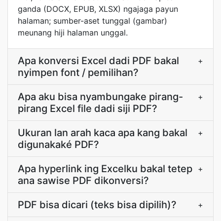
ganda (DOCX, EPUB, XLSX) ngajaga payun
halaman; sumber-aset tunggal (gambar)
meunang hiji halaman unggal.
Apa konversi Excel dadi PDF bakal
+
nyimpen font / pemilihan?
Apa aku bisa nyambungake pirang-
+
pirang Excel file dadi siji PDF?
Ukuran lan arah kaca apa kang bakal
+
digunakaké PDF?
Apa hyperlink ing Excelku bakal tetep
+
ana sawise PDF dikonversi?
PDF bisa dicari (teks bisa dipilih)?
+