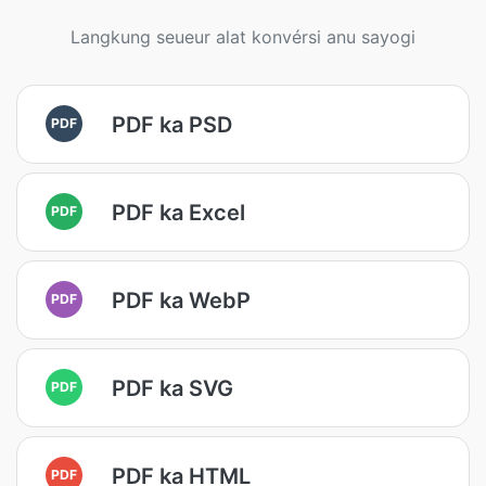
Langkung seueur alat konvérsi anu sayogi
PDF ka PSD
PDF
PDF ka Excel
PDF
PDF ka WebP
PDF
PDF ka SVG
PDF
PDF ka HTML
PDF