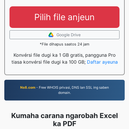
Pilih file anjeun
Google Drive
*File dihapus saatos 24 jam
Konvérsi file dugi ka 1 GB gratis, pangguna Pro
tiasa konvérsi file dugi ka 100 GB;
Daftar ayeuna
Ns6.com
- Free WHOIS privasi, DNS lan SSL ing saben
domain.
Kumaha carana ngarobah Excel
ka PDF