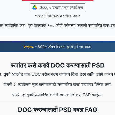
Google ड्राइव पासून इम्पोर्ट करा
*२४ तासांनंतर फाइल्स हटवल्या जातात
फत रूपांतरित करा, प्रो वापरकर्ते १०० जीबी पर्यंतच्या फायली रूपांतरित करू 
एनएस६.
- 800+ डोमेन विस्तार. तुमचे पूर्ण नाव शोधा.
रूपांतर कसे करावे DOC करण्यासाठी PSD
१: तुमचे अपलोड करा DOC वरील बटण वापरून किंवा ड्रॅग आणि ड्रॉप करून 
पायरी २: रूपांतरण सुरू करण्यासाठी 'रूपांतरित करा' बटणावर क्लिक करा.
पायरी ३: तुमचे रूपांतरित केलेले डाउनलोड करा PSD फाइल्स
DOC करण्यासाठी PSD बदल FAQ