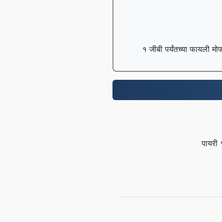
१ जीबी पर्यंतच्या फायली मो
पायरी 