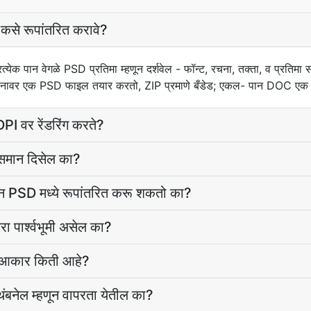
कसे रूपांतरित करावे?
क पान वेगळे PSD प्रतिमा म्हणून दर्शवेल - फॉन्ट, रचना, तक्ता, व प्रतिमा स
ेक पानावर एक PSD फाइल तयार करतो, ZIP प्रमाणे बँडेड; एकल- पान DOC 
PI वर रेंडरिंग करते?
 समान दिसेल का?
ान PSD मध्ये रूपांतरित करू शकतो का?
ा पार्श्वभूमी असेल का?
ल आकार किती आहे?
 थंबनेल म्हणून वापरता येतील का?