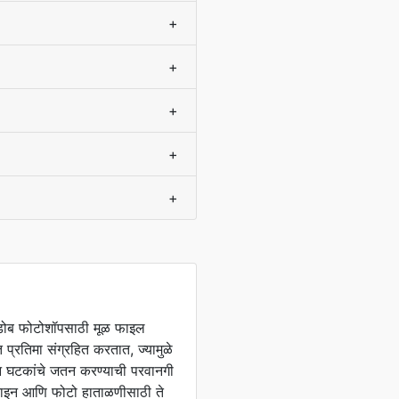
+
+
+
+
+
‍ॅडोब फोटोशॉपसाठी मूळ फाइल
्रतिमा संग्रहित करतात, ज्यामुळे
 घटकांचे जतन करण्याची परवानगी
झाइन आणि फोटो हाताळणीसाठी ते