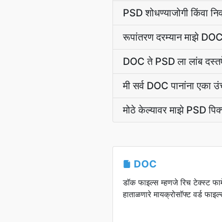
PSD शोधण्याजोगी किंवा नि
रूपांतरण दरम्यान माझे D
DOC ते PSD ला लांब दस्त
मी सर्व DOC पानांना एका 
मोठे केल्यावर माझे PSD पिक
DOC
डॉक फाइल्स म्हणजे रिच टेक्स्ट फार्
हाताळणारे मायक्रोसॉफ्ट वर्ड फाइल