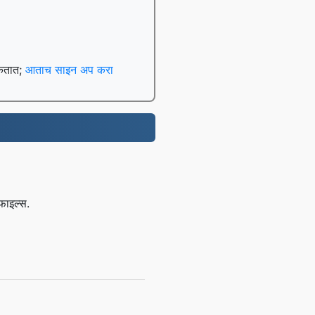
शकतात;
आताच साइन अप करा
फाइल्स.