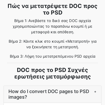
Πώς να μετατρέψετε DOC προς
το PSD
Βήμα 1: Ανεβάστε το δικό σας DOC αρχεία
χρησιμοποιώντας το παραπάνω κουμπί ή με
μεταφορά και απόθεση.
Βήμα 2: Κάντε κλικ στο κουμπί «Μετατροπή» για
να ξεκινήσετε τη μετατροπή.
Βήμα 3: Λήψη του μετατρεπόμενου PSD αρχεία
DOC προς το PSD Συχνές
ερωτήσεις μεταμόρφωσης
How do I convert DOC pages to PSD
+
images?