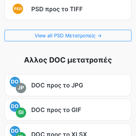
PSD προς το TIFF
PSD
View all PSD Μετατροπείς →
Αλλος DOC μετατροπές
DO
DOC προς το JPG
JP
DO
DOC προς το GIF
GI
DO
DOC προς το XLSX