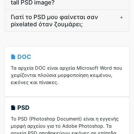
tall PSD image?
Γιατί το PSD μου φαίνεται σαν
+
pixelated όταν ζουμάρει;
DOC
Τα αρχεία DOC είναι αρχεία Microsoft Word που
χειρίζονται πλούσια μορφοποίηση κειμένου,
εικόνες και πίνακες.
PSD
Το PSD (Photoshop Document) είναι η εγγενής
μορφή αρχείου για το Adobe Photoshop. Τα
αρχεία PSD αποθηκεύουν εικόνες σε επίπεδα,