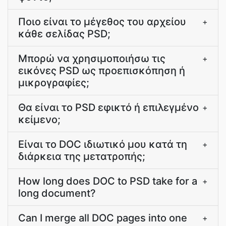
Ποιο είναι το μέγεθος του αρχείου
+
κάθε σελίδας PSD;
Μπορώ να χρησιμοποιήσω τις
+
εικόνες PSD ως προεπισκόπηση ή
μικρογραφίες;
Θα είναι το PSD εφικτό ή επιλεγμένο
+
κείμενο;
Είναι το DOC ιδιωτικό μου κατά τη
+
διάρκεια της μετατροπής;
How long does DOC to PSD take for a
+
long document?
Can I merge all DOC pages into one
+