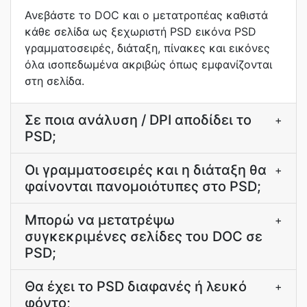
Ανεβάστε το DOC και ο μετατροπέας καθιστά
κάθε σελίδα ως ξεχωριστή PSD εικόνα PSD
γραμματοσειρές, διάταξη, πίνακες και εικόνες
όλα ισοπεδωμένα ακριβώς όπως εμφανίζονται
στη σελίδα.
Σε ποια ανάλυση / DPI αποδίδει το
+
PSD;
Οι γραμματοσειρές και η διάταξη θα
+
φαίνονται πανομοιότυπες στο PSD;
Μπορώ να μετατρέψω
+
συγκεκριμένες σελίδες του DOC σε
PSD;
Θα έχει το PSD διαφανές ή λευκό
+
φόντο;