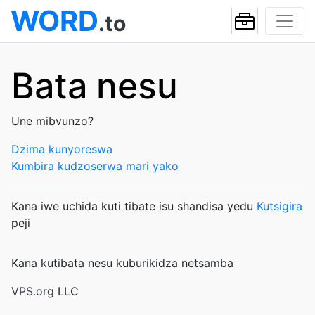
WORD
.to
Bata nesu
Une mibvunzo?
Dzima kunyoreswa
Kumbira kudzoserwa mari yako
Kana iwe uchida kuti tibate isu shandisa yedu
Kutsigira
peji
Kana kutibata nesu kuburikidza netsamba
VPS.org
LLC