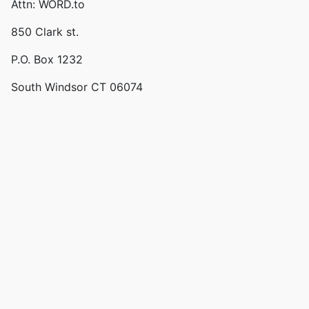
Attn: WORD.to
850 Clark st.
P.O. Box 1232
South Windsor CT 06074