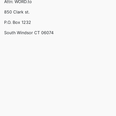
Attn: WORD.to
850 Clark st.
P.O. Box 1232
South Windsor CT 06074