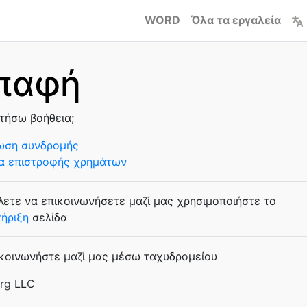
WORD
Όλα τα εργαλεία
παφή
τήσω βοήθεια;
ωση συνδρομής
α επιστροφής χρημάτων
λετε να επικοινωνήσετε μαζί μας χρησιμοποιήστε το
ήριξη
σελίδα
κοινωνήστε μαζί μας μέσω ταχυδρομείου
rg
LLC