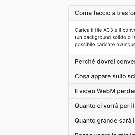
Come faccio a trasfo
Carica il file AC3 e il co
(un background solido o la
possibile caricare ovunque
Perché dovrei conve
Cosa appare sullo s
Il video WebM perderà
Quanto ci vorrà per 
Quanto grande sarà il