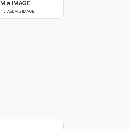
M a IMAGE
orma WebM a IMAGE