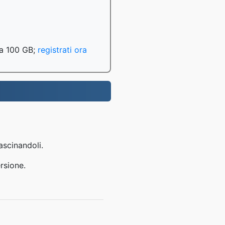
o a 100 GB;
registrati ora
ascinandoli.
rsione.