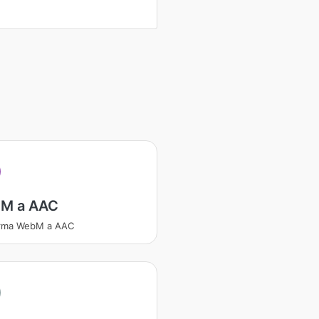
M a AAC
orma WebM a AAC