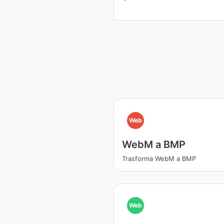
Web
WebM a BMP
Trasforma WebM a BMP
Web