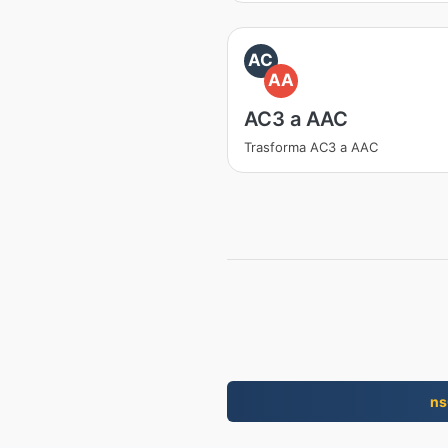
AC
AA
AC3 a AAC
Trasforma AC3 a AAC
ns