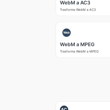
WebM a AC3
Trasforma WebM a AC3
Web
WebM a MPEG
Trasforma WebM a MPEG
AC