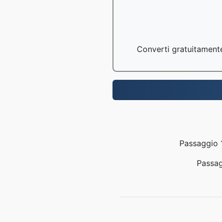
Converti gratuitamente 
Passaggio 1
Passag