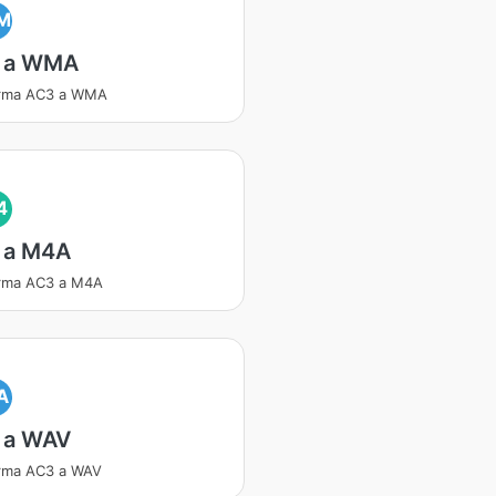
M
 a WMA
orma AC3 a WMA
4
 a M4A
orma AC3 a M4A
A
 a WAV
rma AC3 a WAV