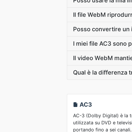
Posso usare la mia 
Il file WebM riprodur
Posso convertire un 
I miei file AC3 sono 
Il video WebM mantiene
Qual è la differenza 
AC3
AC-3 (Dolby Digital) è la 
utilizzata su DVD e televis
portando fino a sei canali.