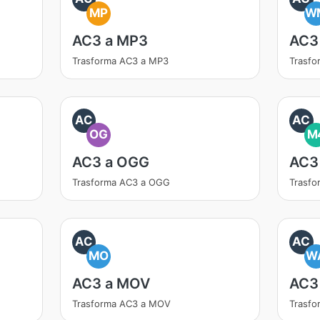
MP
W
AC3 a MP3
AC3
Trasforma AC3 a MP3
Trasf
AC
AC
OG
M
AC3 a OGG
AC3
Trasforma AC3 a OGG
Trasf
AC
AC
MO
W
AC3 a MOV
AC3
Trasforma AC3 a MOV
Trasfo