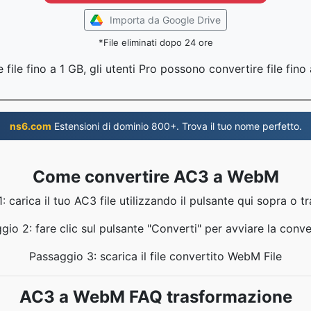
Importa da Google Drive
*File eliminati dopo 24 ore
file fino a 1 GB, gli utenti Pro possono convertire file fin
ns6.com
Estensioni di dominio 800+. Trova il tuo nome perfetto.
Come convertire AC3 a WebM
: carica il tuo AC3 file utilizzando il pulsante qui sopra o tr
gio 2: fare clic sul pulsante "Converti" per avviare la conve
Passaggio 3: scarica il file convertito WebM File
AC3 a WebM FAQ trasformazione