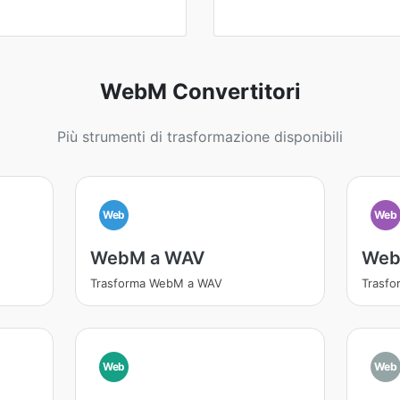
WebM Convertitori
Più strumenti di trasformazione disponibili
Web
Web
WebM a WAV
Web
Trasforma WebM a WAV
Trasf
Web
Web