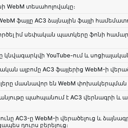
ինի WebM տեսահոլովակը։
 WebM ֆայլը AC3 ձայնային ֆայլի համեմատ
ործել իմ սեփական պատկերը ֆոնի համա
լը կնվագարկվի YouTube-ում և սոցիալական
ական ալբոմը AC3 ֆայլերից WebM-ի վերա
ֆայլերը մասնավոր են WebM փոխակերպմա
սանյութը պահպանում է AC3 վերնագրի և
յունը AC3-ը WebM-ի վերածելուց և ձայնագ
ապես դուրս բերելուց։