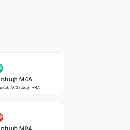
4
 դեպի M4A
երակ AC3 դեպի M4A
P
 դեպի MP4