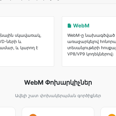
WebM
 ձայնային սկավառակ,
WebM-ը նախագծված է
VD-ների և
առաջարկելով հոնորա
ամար, և կարող է
տեսանյութերի հոսքա
VP8/VP9 կոդեկներով։
WebM Փոխարկիչներ
Ավելի շատ փոխակերպման գործիքներ