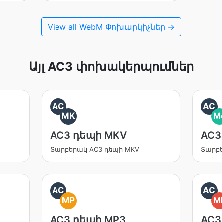
View all WebM Փոխարկիչներ →
Այլ AC3 փոխակերպումներ
AC
AC
MK
M
AC3 դեպի MKV
AC3
Տարբերակ AC3 դեպի MKV
Տարբ
AC
AC
MP
M
AC3 դեպի MP3
AC3