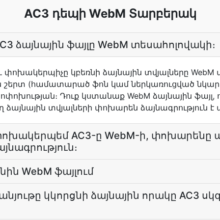
AC3 դեպի WebM Տարբերակ
AC3 ձայնային ֆայլը WebM տեսահոլովակի։
 և փոխակերպիչը կբեռնի ձայնային տվյալները WebM 
 շերտ (համատարած ֆոն կամ ներկառուցված նկար
ոխության։ Դուք կստանաք WebM ձայնային ֆայլ, որ
 ձայնային տվյալների փոխարեն ձայնագրություն է
 փոխակերպեմ AC3-ը WebM-ի, փոխարենը 
այնագրություն։
անին WebM ֆայլում
անյութը կկորցնի ձայնային որակը AC3 սկ