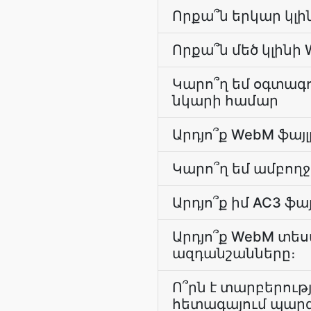
Որքա՞ն երկար կլ
Որքա՞ն մեծ կլինի
Կարո՞ղ եմ օգտագ
նկարի համար
Արդյո՞ք WebM ֆայ
Կարո՞ղ եմ ամբողջ
Արդյո՞ք իմ AC3 
Արդյո՞ք WebM տե
ազդանշանները։
Ո՞րն է տարբերութ
հետագայում պարզ